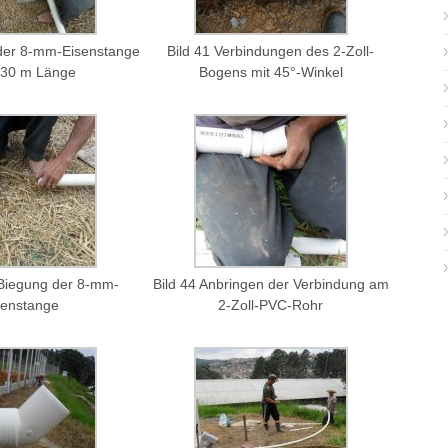
t der 8-mm-Eisenstange
Bild 41 Verbindungen des 2-Zoll-
,30 m Länge
Bogens mit 45°-Winkel
-Biegung der 8-mm-
Bild 44 Anbringen der Verbindung am
senstange
2-Zoll-PVC-Rohr