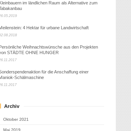
Kleinbauern im ländlichen Raum als Alternative zum
Tabakanbau
26.05.2019
Meilenstein: 4 Hektar für urbane Landwirtschaft
02.08.2018
Persönliche Weihnachtswünsche aus den Projekten
von STÄDTE OHNE HUNGER
26.11.2017
Sonderspendenaktion für die Anschaffung einer
Maniok-Schälmaschine
26.11.2017
Archiv
Oktober 2021
Mai 2019