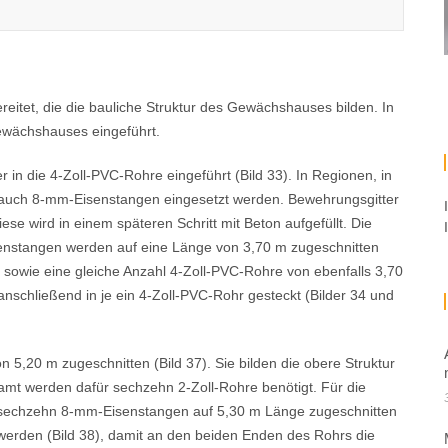
reitet, die die bauliche Struktur des Gewächshauses bilden. In
ewächshauses eingeführt.
 in die 4-Zoll-PVC-Rohre eingeführt (Bild 33). In Regionen, in
 auch 8-mm-Eisenstangen eingesetzt werden. Bewehrungsgitter
se wird in einem späteren Schritt mit Beton aufgefüllt. Die
nstangen werden auf eine Länge von 3,70 m zugeschnitten
t sowie eine gleiche Anzahl 4-Zoll-PVC-Rohre von ebenfalls 3,70
schließend in je ein 4-Zoll-PVC-Rohr gesteckt (Bilder 34 und
5,20 m zugeschnitten (Bild 37). Sie bilden die obere Struktur
t werden dafür sechzehn 2-Zoll-Rohre benötigt. Für die
 sechzehn 8-mm-Eisenstangen auf 5,30 m Länge zugeschnitten
 werden (Bild 38), damit an den beiden Enden des Rohrs die