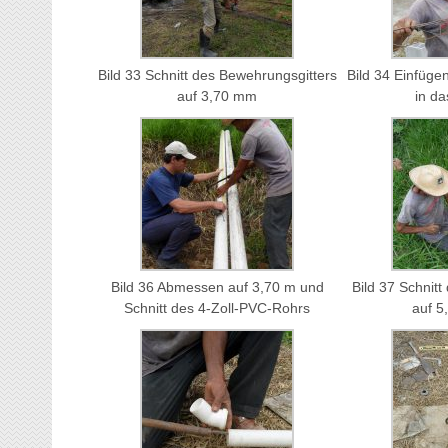
Bild 33 Schnitt des Bewehrungsgitters
Bild 34 Einfüge
auf 3,70 mm
in d
Bild 36 Abmessen auf 3,70 m und
Bild 37 Schnit
Schnitt des 4-Zoll-PVC-Rohrs
auf 5