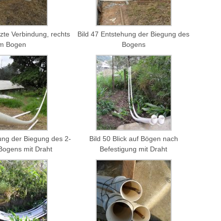
tzte Verbindung, rechts
Bild 47 Entstehung der Biegung des
m Bogen
Bogens
gung der Biegung des 2-
Bild 50 Blick auf Bögen nach
Bogens mit Draht
Befestigung mit Draht