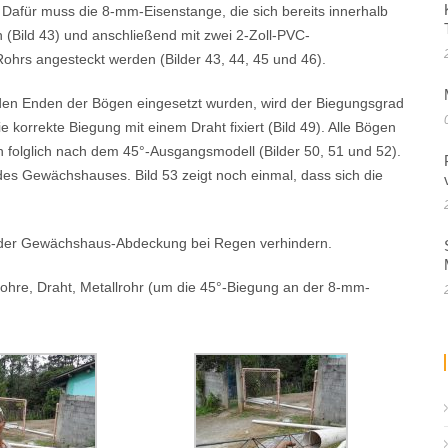
Dafür muss die 8-mm-Eisenstange, die sich bereits innerhalb
 (Bild 43) und anschließend mit zwei 2-Zoll-PVC-
hrs angesteckt werden (Bilder 43, 44, 45 und 46).
en Enden der Bögen eingesetzt wurden, wird der Biegungsgrad
 korrekte Biegung mit einem Draht fixiert (Bild 49). Alle Bögen
folglich nach dem 45°-Ausgangsmodell (Bilder 50, 51 und 52).
 des Gewächshauses. Bild 53 zeigt noch einmal, dass sich die
f der Gewächshaus-Abdeckung bei Regen verhindern.
ohre, Draht, Metallrohr (um die 45°-Biegung an der 8-mm-