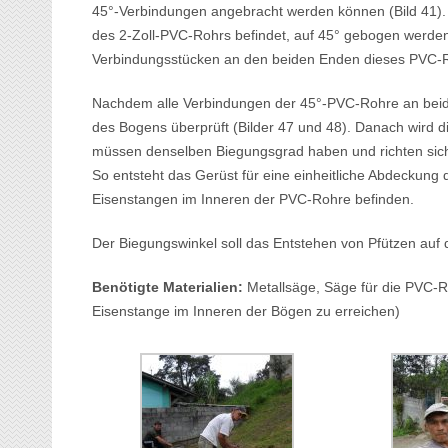
45°-Verbindungen angebracht werden können (Bild 41). 
des 2-Zoll-PVC-Rohrs befindet, auf 45° gebogen werden
Verbindungsstücken an den beiden Enden dieses PVC-Ro
Nachdem alle Verbindungen der 45°-PVC-Rohre an beid
des Bogens überprüft (Bilder 47 und 48). Danach wird die
müssen denselben Biegungsgrad haben und richten sich 
So entsteht das Gerüst für eine einheitliche Abdeckung
Eisenstangen im Inneren der PVC-Rohre befinden.
Der Biegungswinkel soll das Entstehen von Pfützen au
Benötigte Materialien:
Metallsäge, Säge für die PVC-R
Eisenstange im Inneren der Bögen zu erreichen)