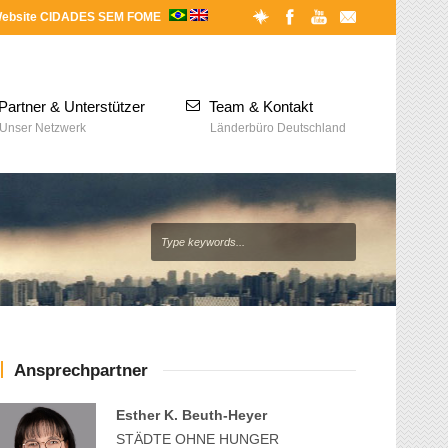
ebsite CIDADES SEM FOME
Partner & Unterstützer
Team & Kontakt
Unser Netzwerk
Länderbüro Deutschland
Ansprechpartner
Esther K. Beuth-Heyer
STÄDTE OHNE HUNGER