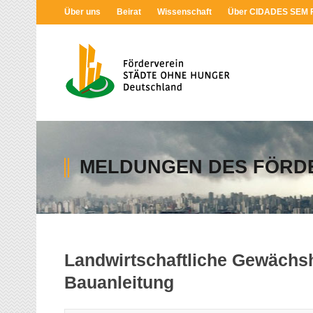
Über uns
Beirat
Wissenschaft
Über CIDADES SEM
MELDUNGEN DES FÖRD
Landwirtschaftliche Gewächs
Bauanleitung