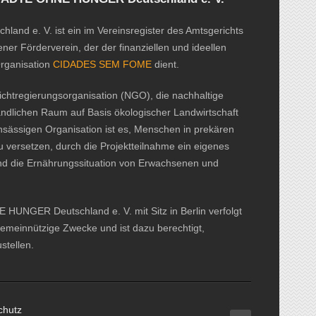
d e. V. ist ein im Vereinsregister des Amtsgerichts
ner Förderverein, der der finanziellen und ideellen
Organisation
CIDADES SEM FOME
dient.
htregierungsorganisation (NGO), die nachhaltige
ändlichen Raum auf Basis ökologischer Landwirtschaft
ansässigen Organisation ist es, Menschen in prekären
u versetzen, durch die Projektteilnahme ein eigenes
nd die Ernährungssituation von Erwachsenen und
UNGER Deutschland e. V. mit Sitz in Berlin verfolgt
gemeinnützige Zwecke und ist dazu berechtigt,
tellen.
chutz