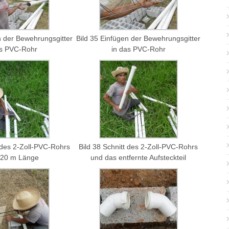
n der Bewehrungsgitter
Bild 35 Einfügen der Bewehrungsgitter
as PVC-Rohr
in das PVC-Rohr
t des 2-Zoll-PVC-Rohrs
Bild 38 Schnitt des 2-Zoll-PVC-Rohrs
,20 m Länge
und das entfernte Aufsteckteil