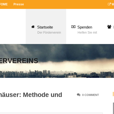
 FOME
Presse
W
Startseite
Spenden
Der Förderverein
Helfen Sie mit
ERVEREINS
häuser: Methode und
0 COMMENT