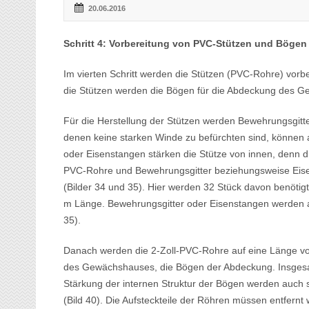
20.06.2016
Schritt 4: Vorbereitung von PVC-Stützen und Bögen
Im vierten Schritt werden die Stützen (PVC-Rohre) vorbe
die Stützen werden die Bögen für die Abdeckung des G
Für die Herstellung der Stützen werden Bewehrungsgitter
denen keine starken Winde zu befürchten sind, können
oder Eisenstangen stärken die Stütze von innen, denn die
PVC-Rohre und Bewehrungsgitter beziehungsweise Eise
(Bilder 34 und 35). Hier werden 32 Stück davon benötig
m Länge. Bewehrungsgitter oder Eisenstangen werden an
35).
Danach werden die 2-Zoll-PVC-Rohre auf eine Länge von 
des Gewächshauses, die Bögen der Abdeckung. Insgesam
Stärkung der internen Struktur der Bögen werden auch
(Bild 40). Die Aufsteckteile der Röhren müssen entfernt