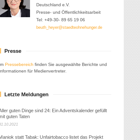
Deutschland e.V.
Presse- und Öffentlichkeitsarbeit
Tel: +49-30- 89 65 19 06
beuth_heyer@staedteohnehunger.de
Presse
Im
Pressebereich
finden Sie ausgewählte Berichte und
Informationen für Medienvertreter.
Letzte Meldungen
Aller guten Dinge sind 24: Ein Adventskalender gefüllt
mit guten Taten
31.10.2021
Maniok statt Tabak: Unfairtobacco listet das Projekt