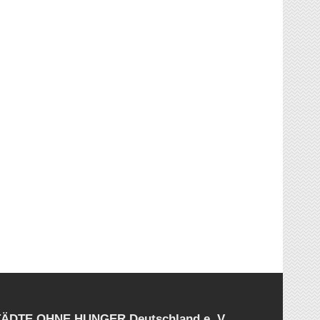
STÄDTE OHNE HUNGER Deutschland e. V.