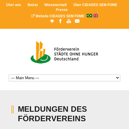
Über uns
Beirat
Wissenschaft
Über CIDADES SEM FOME
Presse
Website CIDADES SEM FOME
MELDUNGEN DES
FÖRDERVEREINS