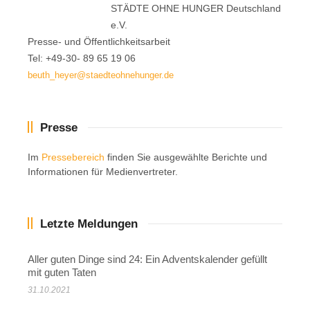
STÄDTE OHNE HUNGER Deutschland
e.V.
Presse- und Öffentlichkeitsarbeit
Tel: +49-30- 89 65 19 06
beuth_heyer@staedteohnehunger.de
Presse
Im
Pressebereich
finden Sie ausgewählte Berichte und
Informationen für Medienvertreter.
Letzte Meldungen
Aller guten Dinge sind 24: Ein Adventskalender gefüllt
mit guten Taten
31.10.2021