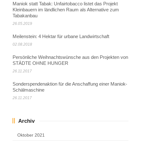
Maniok statt Tabak: Unfairtobacco listet das Projekt
Kleinbauern im ländlichen Raum als Alternative zum
Tabakanbau
26.05.2019
Meilenstein: 4 Hektar für urbane Landwirtschaft
02.08.2018
Persönliche Weihnachtswünsche aus den Projekten von
STÄDTE OHNE HUNGER
26.11.2017
Sonderspendenaktion für die Anschaffung einer Maniok-
Schälmaschine
26.11.2017
Archiv
Oktober 2021