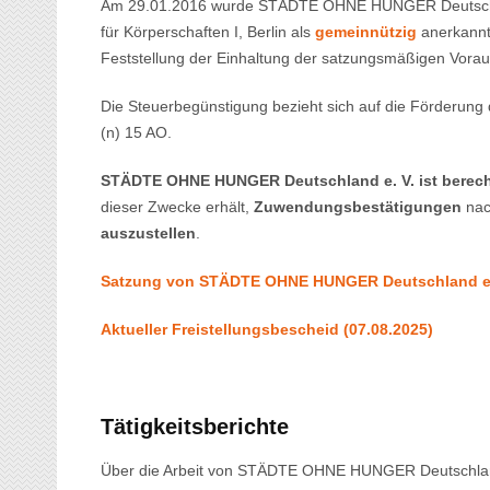
Am 29.01.2016 wurde STÄDTE OHNE HUNGER Deutschla
für Körperschaften I, Berlin als
gemeinnützig
anerkannt
Feststellung der Einhaltung der satzungsmäßigen Vora
Die Steuerbegünstigung bezieht sich auf die Förderung
(n) 15 AO.
STÄDTE OHNE HUNGER Deutschland e. V. ist berech
dieser Zwecke erhält,
Zuwendungsbestätigungen
nac
auszustellen
.
Satzung von STÄDTE OHNE HUNGER Deutschland e.
Aktueller Freistellungsbescheid (07.08.2025)
Tätigkeitsberichte
Über die Arbeit von STÄDTE OHNE HUNGER Deutschland e