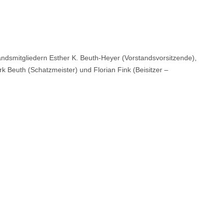
andsmitgliedern Esther K. Beuth-Heyer (Vorstandsvorsitzende),
irk Beuth (Schatzmeister) und Florian Fink (Beisitzer –