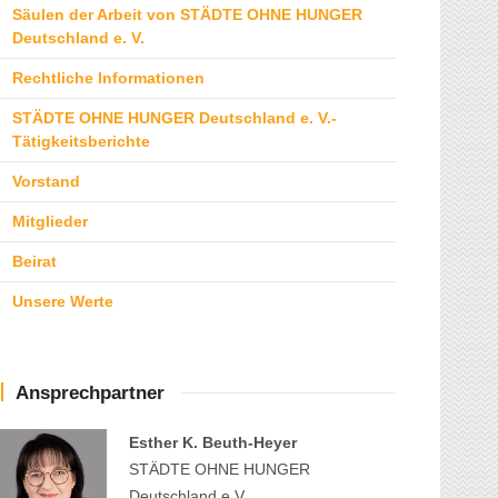
Säulen der Arbeit von STÄDTE OHNE HUNGER
Deutschland e. V.
Rechtliche Informationen
STÄDTE OHNE HUNGER Deutschland e. V.-
Tätigkeitsberichte
Vorstand
Mitglieder
Beirat
Unsere Werte
Ansprechpartner
Esther K. Beuth-Heyer
STÄDTE OHNE HUNGER
Deutschland e.V.