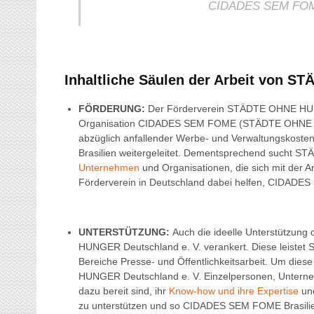
CIDADES SEM FOME l
Inhaltliche Säulen der Arbeit von 
FÖRDERUNG:
Der Förderverein STÄDTE OHNE HUNGE
Organisation CIDADES SEM FOME (STÄDTE OHNE HUN
abzüglich anfallender Werbe- und Verwaltungskost
Brasilien weitergeleitet. Dementsprechend sucht
Unternehmen
und Organisationen, die sich mit der 
Förderverein in Deutschland dabei helfen, CIDADES
UNTERSTÜTZUNG:
Auch die ideelle Unterstützung
HUNGER Deutschland e. V. verankert. Diese leist
Bereiche Presse- und Öffentlichkeitsarbeit. Um die
HUNGER Deutschland e. V. Einzelpersonen, Unterneh
dazu bereit sind, ihr
Know-how und ihre Expertise
une
zu unterstützen und so CIDADES SEM FOME Brasilie