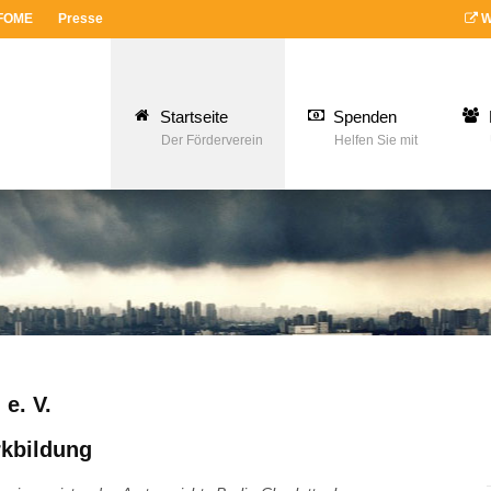
 FOME
Presse
W
Startseite
Spenden
Der Förderverein
Helfen Sie mit
e. V.
rkbildung