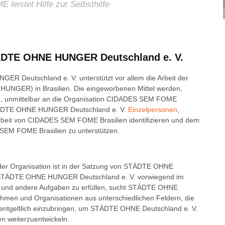
eistet Hilfe zur Selbsthilfe
STÄDTE OHNE HUNGER Deutschland e. V.
R Deutschland e. V. unterstützt vor allem die Arbeit der
GER) in Brasilien. Die eingeworbenen Mittel werden,
en, unmittelbar an die Organisation CIDADES SEM FOME
 STÄDTE OHNE HUNGER Deutschland e. V.
Einzelpersonen
,
Arbeit von CIDADES SEM FOME Brasilien identifizieren und dem
 SEM FOME Brasilien zu unterstützen.
 der Organisation ist in der Satzung von STÄDTE OHNE
et STÄDTE OHNE HUNGER Deutschland e. V. vorwiegend im
se und andere Aufgaben zu erfüllen, sucht STÄDTE OHNE
men und Organisationen aus unterschiedlichen Feldern, die
ntgeltlich einzubringen, um STÄDTE OHNE Deutschland e. V.
n weiterzuentwickeln.