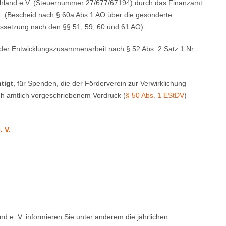
nd e.V. (Steuernummer 27/677/67194) durch das Finanzamt
. (Bescheid nach § 60a Abs.1 AO über die gesonderte
ussetzung nach den §§ 51, 59, 60 und 61 AO)
 der Entwicklungszusammenarbeit nach § 52 Abs. 2 Satz 1 Nr.
tigt
, für Spenden, die der Förderverein zur Verwirklichung
h amtlich vorgeschriebenem Vordruck (
§ 50 Abs. 1 EStDV
)
 V.
. V. informieren Sie unter anderem die jährlichen