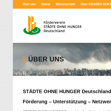
Über uns
Beirat
Wissenschaft
Über CIDADES SEM
ÜBER UNS
STÄDTE OHNE HUNGER Deutschland 
Förderung – Unterstützung – Netzwe