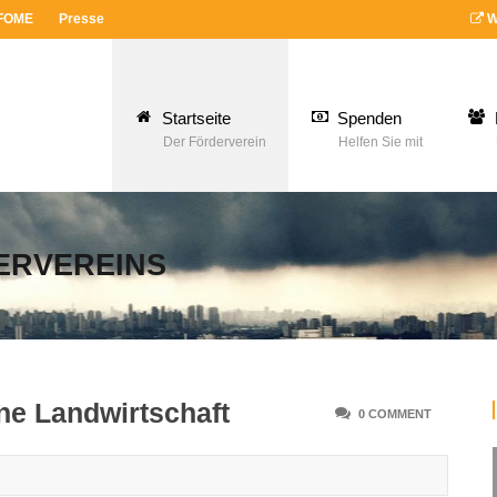
 FOME
Presse
W
Startseite
Spenden
Der Förderverein
Helfen Sie mit
ERVEREINS
ane Landwirtschaft
0 COMMENT