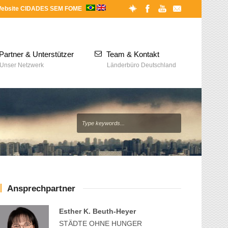
ebsite CIDADES SEM FOME
Partner & Unterstützer
Team & Kontakt
Unser Netzwerk
Länderbüro Deutschland
Ansprechpartner
Esther K. Beuth-Heyer
STÄDTE OHNE HUNGER