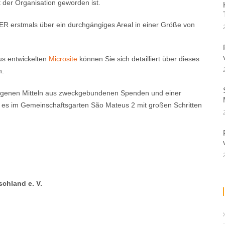
 der Organisation geworden ist.
 erstmals über ein durchgängiges Areal in einer Größe von
us entwickelten
Microsite
können Sie sich detailliert über dieses
n.
, eigenen Mitteln aus zweckgebundenen Spenden und einer
 es im Gemeinschaftsgarten São Mateus 2 mit großen Schritten
hland e. V.