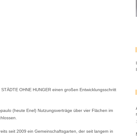
dass STÄDTE OHNE HUNGER einen großen Entwicklungsschritt
opaulo (heute Enel) Nutzungsverträge über vier Flächen im
chlossen.
ereits seit 2009 ein Gemeinschaftsgarten, der seit langem in