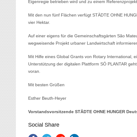
Eigenregie betrieben wird und zu einem Referenzprojekt
Mit den nun fünf Flächen verfügt STÄDTE OHNE HUNGER
vier Hektar.
Auf einer eigens für die Gemeinschaftsgärten São Mate
wegweisende Projekt urbaner Landwirtschaft informiere
Mit Hilfe eines Global Grants von Rotary International
Unterstützung der digitalen Plattform SÓ PLANTAR geht
voran.
Mit besten Grüßen
Esther Beuth-Heyer
Vorstandsvorsitzende STÄDTE OHNE HUNGER Deutsc
Social Share