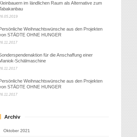
Kleinbauern im ländlichen Raum als Alternative zum
Tabakanbau
26.05.2019
Persönliche Weihnachtswünsche aus den Projekten
von STÄDTE OHNE HUNGER
26.11.2017
Sonderspendenaktion für die Anschaffung einer
Maniok-Schälmaschine
26.11.2017
Persönliche Weihnachtswünsche aus den Projekten
von STÄDTE OHNE HUNGER
26.11.2017
Archiv
Oktober 2021