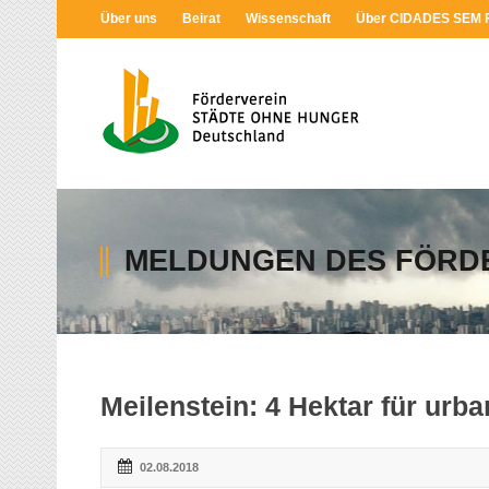
Über uns
Beirat
Wissenschaft
Über CIDADES SEM
MELDUNGEN DES FÖRD
Meilenstein: 4 Hektar für urb
02.08.2018