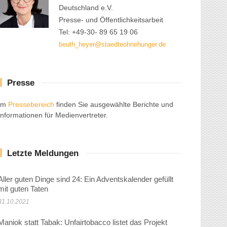
Deutschland e.V.
Presse- und Öffentlichkeitsarbeit
Tel: +49-30- 89 65 19 06
beuth_heyer@staedteohnehunger.de
Presse
Im
Pressebereich
finden Sie ausgewählte Berichte und
Informationen für Medienvertreter.
Letzte Meldungen
Aller guten Dinge sind 24: Ein Adventskalender gefüllt
mit guten Taten
31.10.2021
Maniok statt Tabak: Unfairtobacco listet das Projekt