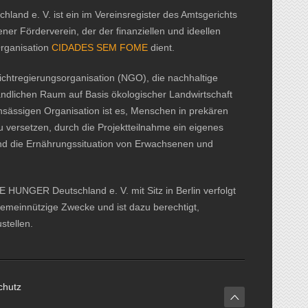
d e. V. ist ein im Vereinsregister des Amtsgerichts
ner Förderverein, der der finanziellen und ideellen
Organisation
CIDADES SEM FOME
dient.
htregierungsorganisation (NGO), die nachhaltige
ändlichen Raum auf Basis ökologischer Landwirtschaft
ansässigen Organisation ist es, Menschen in prekären
u versetzen, durch die Projektteilnahme ein eigenes
nd die Ernährungssituation von Erwachsenen und
UNGER Deutschland e. V. mit Sitz in Berlin verfolgt
gemeinnützige Zwecke und ist dazu berechtigt,
tellen.
chutz