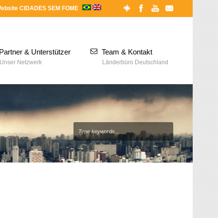
ebsite CIDADES SEM FOME
Partner & Unterstützer
Team & Kontakt
Unser Netzwerk
Länderbüro Deutschland