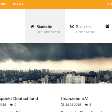
 FOME
Presse
W
Startseite
Spenden
Der Förderverein
Helfen Sie mit
punkt Deutschland
finanzebs e.V.
2015
0
18.08.2015
1