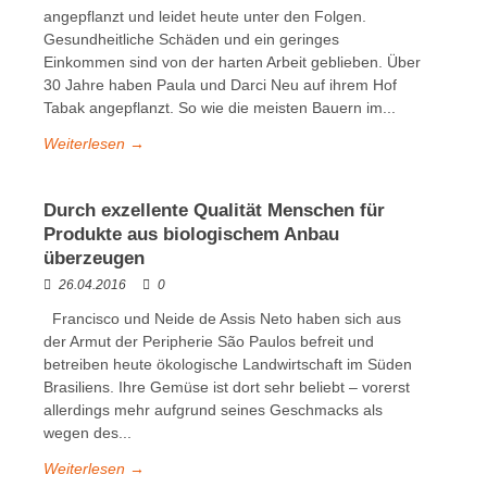
angepflanzt und leidet heute unter den Folgen.
Gesundheitliche Schäden und ein geringes
Einkommen sind von der harten Arbeit geblieben. Über
30 Jahre haben Paula und Darci Neu auf ihrem Hof
Tabak angepflanzt. So wie die meisten Bauern im...
Weiterlesen →
Durch exzellente Qualität Menschen für
Produkte aus biologischem Anbau
überzeugen
26.04.2016
0
Francisco und Neide de Assis Neto haben sich aus
der Armut der Peripherie São Paulos befreit und
betreiben heute ökologische Landwirtschaft im Süden
Brasiliens. Ihre Gemüse ist dort sehr beliebt – vorerst
allerdings mehr aufgrund seines Geschmacks als
wegen des...
Weiterlesen →