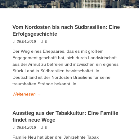
Vom Nordosten bis nach Südbrasilien: Eine
Erfolgsgeschichte
26.04.2016
0
Der Weg eines Ehepaares, das es mit großem
Engagement geschafft hat, sich durch Landwirtschaft
aus der Armut zu befreien und inzwischen ein eigenes
Stück Land in Südbrasilien bewirtschaftet. In
Deutschland ist der Nordosten Brasiliens für seine
traumhaften Strände bekannt. In...
Weiterlesen →
Ausstieg aus der Tabakkultur: Eine Familie
findet neue Wege
26.04.2016
0
Familie Neu hat über drei Jahrzehnte Tabak