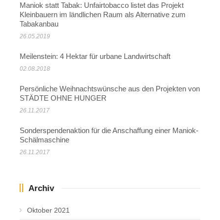
Maniok statt Tabak: Unfairtobacco listet das Projekt
Kleinbauern im ländlichen Raum als Alternative zum
Tabakanbau
26.05.2019
Meilenstein: 4 Hektar für urbane Landwirtschaft
02.08.2018
Persönliche Weihnachtswünsche aus den Projekten von
STÄDTE OHNE HUNGER
26.11.2017
Sonderspendenaktion für die Anschaffung einer Maniok-
Schälmaschine
26.11.2017
Archiv
Oktober 2021