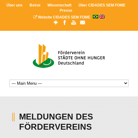
Über uns
Beirat
Wissenschaft
Über CIDADES SEM FOME
Presse
Website CIDADES SEM FOME
MELDUNGEN DES
FÖRDERVEREINS