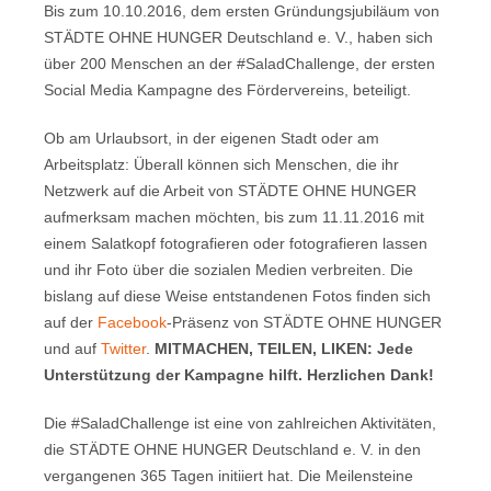
Bis zum 10.10.2016, dem ersten Gründungsjubiläum von
STÄDTE OHNE HUNGER Deutschland e. V., haben sich
über 200 Menschen an der #SaladChallenge, der ersten
Social Media Kampagne des Fördervereins, beteiligt.
Ob am Urlaubsort, in der eigenen Stadt oder am
Arbeitsplatz: Überall können sich Menschen, die ihr
Netzwerk auf die Arbeit von STÄDTE OHNE HUNGER
aufmerksam machen möchten, bis zum 11.11.2016 mit
einem Salatkopf fotografieren oder fotografieren lassen
und ihr Foto über die sozialen Medien verbreiten. Die
bislang auf diese Weise entstandenen Fotos finden sich
auf der
Facebook
-Präsenz von STÄDTE OHNE HUNGER
und auf
Twitter
.
MITMACHEN, TEILEN, LIKEN: Jede
Unterstützung der Kampagne hilft. Herzlichen Dank!
Die #SaladChallenge ist eine von zahlreichen Aktivitäten,
die STÄDTE OHNE HUNGER Deutschland e. V. in den
vergangenen 365 Tagen initiiert hat. Die Meilensteine