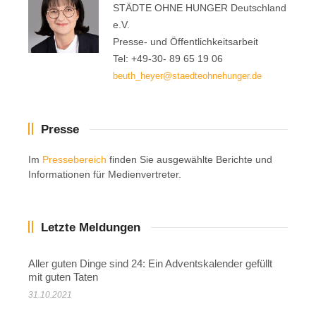
STÄDTE OHNE HUNGER Deutschland
e.V.
Presse- und Öffentlichkeitsarbeit
Tel: +49-30- 89 65 19 06
beuth_heyer@staedteohnehunger.de
Presse
Im
Pressebereich
finden Sie ausgewählte Berichte und
Informationen für Medienvertreter.
Letzte Meldungen
Aller guten Dinge sind 24: Ein Adventskalender gefüllt
mit guten Taten
31.10.2021