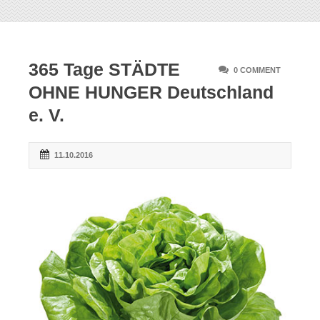
365 Tage STÄDTE
0 COMMENT
OHNE HUNGER Deutschland
e. V.
11.10.2016