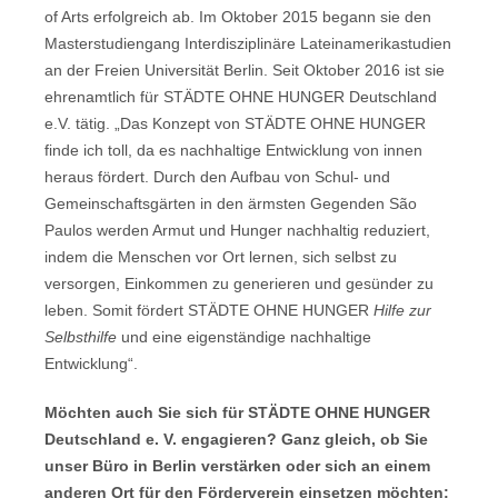
of Arts erfolgreich ab. Im Oktober 2015 begann sie den
Masterstudiengang Interdisziplinäre Lateinamerikastudien
an der Freien Universität Berlin. Seit Oktober 2016 ist sie
ehrenamtlich für STÄDTE OHNE HUNGER Deutschland
e.V. tätig. „Das Konzept von STÄDTE OHNE HUNGER
finde ich toll, da es nachhaltige Entwicklung von innen
heraus fördert. Durch den Aufbau von Schul- und
Gemeinschaftsgärten in den ärmsten Gegenden São
Paulos werden Armut und Hunger nachhaltig reduziert,
indem die Menschen vor Ort lernen, sich selbst zu
versorgen, Einkommen zu generieren und gesünder zu
leben. Somit fördert STÄDTE OHNE HUNGER
Hilfe zur
Selbsthilfe
und eine eigenständige nachhaltige
Entwicklung“.
Möchten auch Sie sich für STÄDTE OHNE HUNGER
Deutschland e. V. engagieren? Ganz gleich, ob Sie
unser Büro in Berlin verstärken oder sich an einem
anderen Ort für den Förderverein einsetzen möchten: