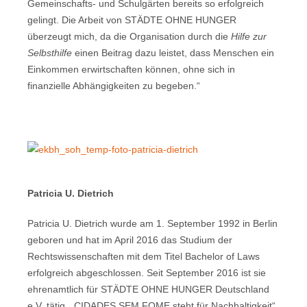
Gemeinschafts- und Schulgärten bereits so erfolgreich
gelingt. Die Arbeit von STÄDTE OHNE HUNGER
überzeugt mich, da die Organisation durch die
Hilfe zur
Selbsthilfe
einen Beitrag dazu leistet, dass Menschen ein
Einkommen erwirtschaften können, ohne sich in
finanzielle Abhängigkeiten zu begeben.“
Patricia U. Dietrich
Patricia U. Dietrich wurde am 1. September 1992 in Berlin
geboren und hat im April 2016 das Studium der
Rechtswissenschaften mit dem Titel Bachelor of Laws
erfolgreich abgeschlossen. Seit September 2016 ist sie
ehrenamtlich für STÄDTE OHNE HUNGER Deutschland
e.V. tätig. „CIDADES SEM FOME steht für Nachhaltigkeit“,