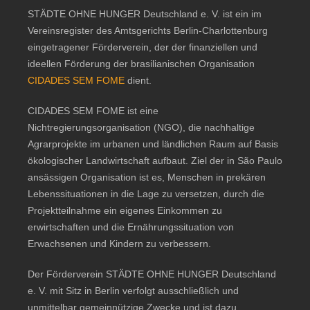
STÄDTE OHNE HUNGER Deutschland e. V. ist ein im
Vereinsregister des Amtsgerichts Berlin-Charlottenburg
eingetragener Förderverein, der der finanziellen und
ideellen Förderung der brasilianischen Organisation
CIDADES SEM FOME
dient.
CIDADES SEM FOME ist eine
Nichtregierungsorganisation (NGO), die nachhaltige
Agrarprojekte im urbanen und ländlichen Raum auf Basis
ökologischer Landwirtschaft aufbaut. Ziel der in São Paulo
ansässigen Organisation ist es, Menschen in prekären
Lebenssituationen in die Lage zu versetzen, durch die
Projektteilnahme ein eigenes Einkommen zu
erwirtschaften und die Ernährungssituation von
Erwachsenen und Kindern zu verbessern.
Der Förderverein STÄDTE OHNE HUNGER Deutschland
e. V. mit Sitz in Berlin verfolgt ausschließlich und
unmittelbar gemeinnützige Zwecke und ist dazu