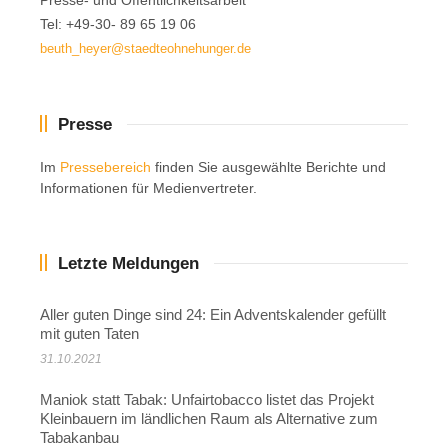
Presse- und Öffentlichkeitsarbeit
Tel: +49-30- 89 65 19 06
beuth_heyer@staedteohnehunger.de
Presse
Im
Pressebereich
finden Sie ausgewählte Berichte und
Informationen für Medienvertreter.
Letzte Meldungen
Aller guten Dinge sind 24: Ein Adventskalender gefüllt
mit guten Taten
31.10.2021
Maniok statt Tabak: Unfairtobacco listet das Projekt
Kleinbauern im ländlichen Raum als Alternative zum
Tabakanbau