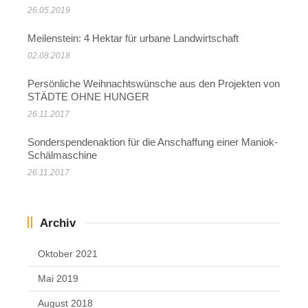
26.05.2019
Meilenstein: 4 Hektar für urbane Landwirtschaft
02.08.2018
Persönliche Weihnachtswünsche aus den Projekten von
STÄDTE OHNE HUNGER
26.11.2017
Sonderspendenaktion für die Anschaffung einer Maniok-
Schälmaschine
26.11.2017
Archiv
Oktober 2021
Mai 2019
August 2018