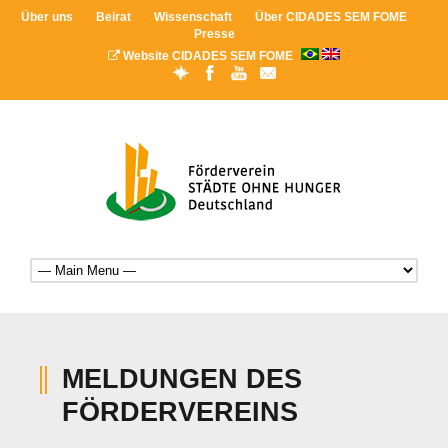
Über uns
Beirat
Wissenschaft
Über CIDADES SEM FOME
Presse
Website CIDADES SEM FOME
MELDUNGEN DES
FÖRDERVEREINS