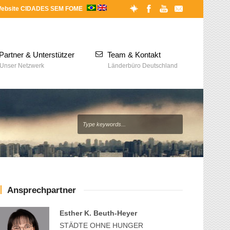
ebsite CIDADES SEM FOME
Partner & Unterstützer
Team & Kontakt
Unser Netzwerk
Länderbüro Deutschland
Ansprechpartner
Esther K. Beuth-Heyer
STÄDTE OHNE HUNGER