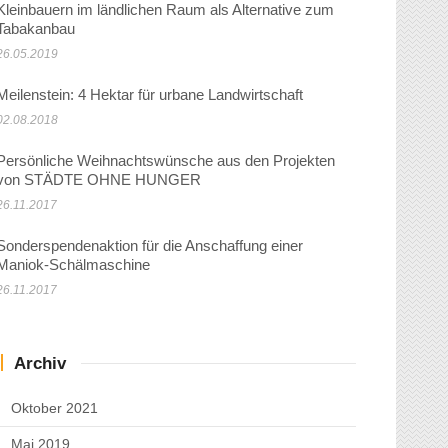
Kleinbauern im ländlichen Raum als Alternative zum
Tabakanbau
26.05.2019
Meilenstein: 4 Hektar für urbane Landwirtschaft
02.08.2018
Persönliche Weihnachtswünsche aus den Projekten
von STÄDTE OHNE HUNGER
26.11.2017
Sonderspendenaktion für die Anschaffung einer
Maniok-Schälmaschine
26.11.2017
Archiv
Oktober 2021
Mai 2019