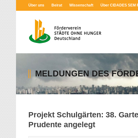
Über uns
Beirat
Wissenschaft
Über CIDADES SEM
MELDUNGEN DES FÖRD
Projekt Schulgärten: 38. Gart
Prudente angelegt