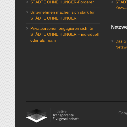
STÄDTE OHNE HUNGER-Förderer
STÄDT
Know-
Unternehmen machen sich stark für
STÄDTE OHNE HUNGER
Netzwe
Privatpersonen engagieren sich für
STÄDTE OHNE HUNGER – individuell
oder als Team
Das 
Netzw
Cop