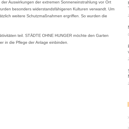
 der Auswirkungen der extremen Sonneneinstrahlung vor Ort
 wurden besonders widerstandsfähigeren Kulturen verwandt. Um
sätzlich weitere Schutzmaßnahmen ergriffen. So wurden die
Aktivitäten teil. STÄDTE OHNE HUNGER möchte den Garten
r in die Pflege der Anlage einbinden.