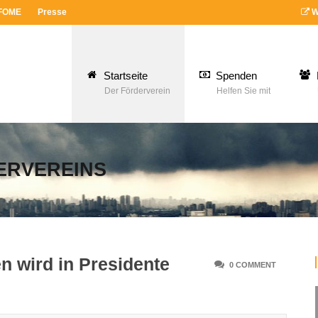
 FOME
Presse
W
Startseite
Spenden
Der Förderverein
Helfen Sie mit
ERVEREINS
en wird in Presidente
0 COMMENT