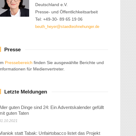
Deutschland e.V.
Presse- und Öffentlichkeitsarbeit
Tel: +49-30- 89 65 19 06
beuth_heyer@staedteohnehunger.de
Presse
Im
Pressebereich
finden Sie ausgewählte Berichte und
Informationen für Medienvertreter.
Letzte Meldungen
Aller guten Dinge sind 24: Ein Adventskalender gefüllt
mit guten Taten
31.10.2021
Maniok statt Tabak: Unfairtobacco listet das Projekt