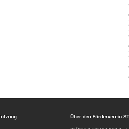
tützung
Über den Förderverein 