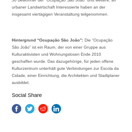
30 Bewohner der “Ocupação São João” und weitere, an
urbaner Landwirtschaft Interessierte haben an der
insgesamt viertägigen Veranstaltung teilgenommen.
Hintergrund “Ocupação São João”:
Die “Ocupação
São João” ist ein Raum, der von einer Gruppe aus
Kulturaktivisten und Wohnungslosen Ende 2010
geschaffen wurde. Das dazugehörige, für jeden offene
Kulturzentrum unterhält gute Verbindungen zur Escola da
Cidade, einer Einrichtung, die Architekten und Stadtplaner
ausbildet.
Social Share