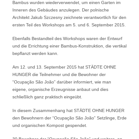
Bambus wurden wiederverwendet, um einen Garten im
Inneren des Gebäudes anzulegen. Der polnische
Architekt Jakub Szczesny zeichnete verantwortlich für den
ersten Teil des Workshops am 5. und 6. September 2015.
Ebenfalls Bestandteil des Workshops waren der Entwurf
und die Errichtung einer Bambus-Konstruktion, die vertikal
bepflanzt werden kann.
Am 12. und 13. September 2015 hat STÄDTE OHNE
HUNGER die Teilnehmer und die Bewohner der
“Ocupação São João” darüber informiert, wie man
eigene, organische Erzeugnisse anbaut und dies
schließlich ganz praktisch eingeübt.
In diesem Zusammenhang hat STÄDTE OHNE HUNGER
den Bewohnern der “Ocupação São João” Setzlinge, Erde
und organischen Kompost gespendet.