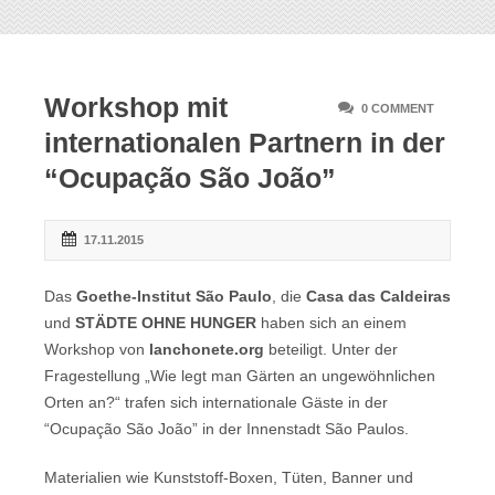
Workshop mit
0 COMMENT
internationalen Partnern in der
“Ocupação São João”
17.11.2015
Das
Goethe-Institut São Paulo
, die
Casa das Caldeiras
und
STÄDTE OHNE HUNGER
haben sich an einem
Workshop von
lanchonete.org
beteiligt. Unter der
Fragestellung „Wie legt man Gärten an ungewöhnlichen
Orten an?“ trafen sich internationale Gäste in der
“Ocupação São João” in der Innenstadt São Paulos.
Materialien wie Kunststoff-Boxen, Tüten, Banner und