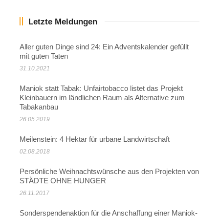
Letzte Meldungen
Aller guten Dinge sind 24: Ein Adventskalender gefüllt
mit guten Taten
31.10.2021
Maniok statt Tabak: Unfairtobacco listet das Projekt
Kleinbauern im ländlichen Raum als Alternative zum
Tabakanbau
26.05.2019
Meilenstein: 4 Hektar für urbane Landwirtschaft
02.08.2018
Persönliche Weihnachtswünsche aus den Projekten von
STÄDTE OHNE HUNGER
26.11.2017
Sonderspendenaktion für die Anschaffung einer Maniok-