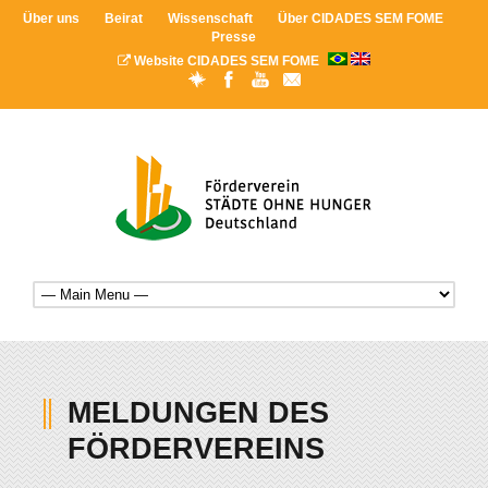
Über uns
Beirat
Wissenschaft
Über CIDADES SEM FOME
Presse
Website CIDADES SEM FOME
MELDUNGEN DES
FÖRDERVEREINS