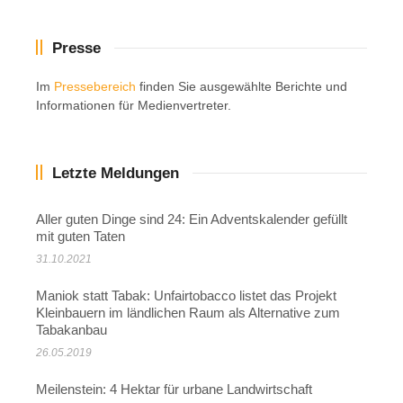
Presse
Im
Pressebereich
finden Sie ausgewählte Berichte und
Informationen für Medienvertreter.
Letzte Meldungen
Aller guten Dinge sind 24: Ein Adventskalender gefüllt
mit guten Taten
31.10.2021
Maniok statt Tabak: Unfairtobacco listet das Projekt
Kleinbauern im ländlichen Raum als Alternative zum
Tabakanbau
26.05.2019
Meilenstein: 4 Hektar für urbane Landwirtschaft