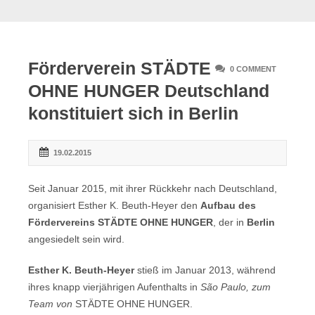
Förderverein STÄDTE
0 COMMENT
OHNE HUNGER Deutschland
konstituiert sich in Berlin
19.02.2015
Seit Januar 2015, mit ihrer Rückkehr nach Deutschland,
organisiert Esther K. Beuth-Heyer den
Aufbau des
Fördervereins STÄDTE OHNE HUNGER
, der in
Berlin
angesiedelt sein wird.
Esther K. Beuth-Heyer
stieß im Januar 2013, während
ihres knapp vierjährigen Aufenthalts in
São Paulo, zum
Team von
STÄDTE OHNE HUNGER.