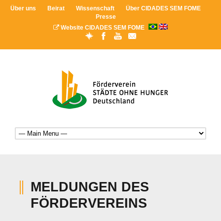
Über uns
Beirat
Wissenschaft
Über CIDADES SEM FOME
Presse
Website CIDADES SEM FOME
MELDUNGEN DES
FÖRDERVEREINS