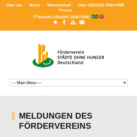
Über uns
Beirat
Wissenschaft
Über CIDADES SEM FOME
Presse
Website CIDADES SEM FOME
MELDUNGEN DES
FÖRDERVEREINS