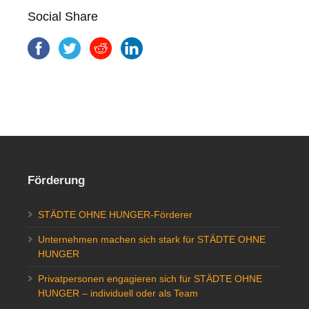
Social Share
Förderung
STÄDTE OHNE HUNGER-Förderer
Unternehmen machen sich stark für STÄDTE OHNE
HUNGER
Privatpersonen engagieren sich für STÄDTE OHNE
HUNGER – individuell oder als Team