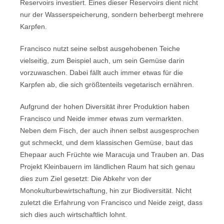
Reservoirs investiert. Eines dieser Reservoirs dient nicht
nur der Wasserspeicherung, sondern beherbergt mehrere
Karpfen.
Francisco nutzt seine selbst ausgehobenen Teiche
vielseitig, zum Beispiel auch, um sein Gemüse darin
vorzuwaschen. Dabei fällt auch immer etwas für die
Karpfen ab, die sich größtenteils vegetarisch ernähren.
Aufgrund der hohen Diversität ihrer Produktion haben
Francisco und Neide immer etwas zum vermarkten.
Neben dem Fisch, der auch ihnen selbst ausgesprochen
gut schmeckt, und dem klassischen Gemüse, baut das
Ehepaar auch Früchte wie Maracuja und Trauben an. Das
Projekt Kleinbauern im ländlichen Raum hat sich genau
dies zum Ziel gesetzt: Die Abkehr von der
Monokulturbewirtschaftung, hin zur Biodiversität. Nicht
zuletzt die Erfahrung von Francisco und Neide zeigt, dass
sich dies auch wirtschaftlich lohnt.