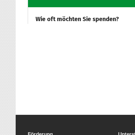
Förderung
Unters