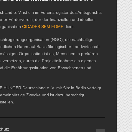
d e. V. ist ein im Vereinsregister des Amtsgerichts
ner Förderverein, der der finanziellen und ideellen
Organisation
CIDADES SEM FOME
dient.
htregierungsorganisation (NGO), die nachhaltige
ändlichen Raum auf Basis ökologischer Landwirtschaft
ansässigen Organisation ist es, Menschen in prekären
u versetzen, durch die Projektteilnahme ein eigenes
nd die Ernährungssituation von Erwachsenen und
UNGER Deutschland e. V. mit Sitz in Berlin verfolgt
gemeinnützige Zwecke und ist dazu berechtigt,
tellen.
chutz