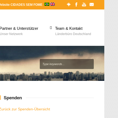
ebsite CIDADES SEM FOME
Partner & Unterstützer
Team & Kontakt
Unser Netzwerk
Länderbüro Deutschland
Spenden
Zurück zur Spenden-Übersicht