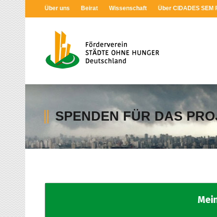
Über uns
Beirat
Wissenschaft
Über CIDADES SEM
SPENDEN FÜR DAS PR